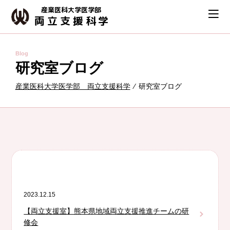
産業医科大学医学部
両立支援科学
Blog
研究室ブログ
産業医科大学医学部 両立支援科学
⁄ 研究室ブログ
2023.12.15
【両立支援室】熊本県地域両立支援推進チームの研
修会