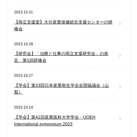
2023.10.31
【両立支援室】大分産業保健総合支援センターの研
修会
2023.10.28
【研究会】「治療と仕事の両立支援研究会」の発
足、第1回研修会
2023.10.27
【学会】第33回日本産業衛生学会全国協議会（山
梨）
2023.10.14
【学会】第41回産業医科大学学会・UOEH
International symposium 2023