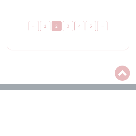
«
1
2
3
4
5
»
産業医科大学医学部
両立支援科学
©︎ 産業医科大学医学部 両立支援科学 All rights reserved.